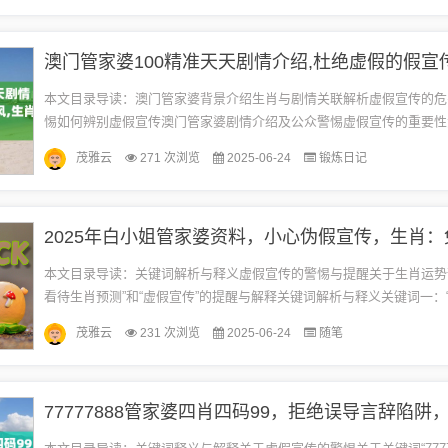
本文目录导读：澳门管家婆背景介绍生肖与剧情关联解析虚假宣传的危
惕如何辨别虚假宣传澳门管家婆剧情介绍及公众警惕虚假宣传的重要性
背景介绍澳门管家婆是一部以澳门为背景的影视作品，其剧情设计充满
茂雅云
271 次浏览
2025-06-24
锻炼日记
引...
本文目录导读：关键词解析与释义虚假宣传的警惕与提醒关于生肖运势
看待生肖预测”和“虚假宣传”的提醒与解释关键词解析与释义关键词一：“2
姐管家婆资料”此关键词似乎涉及到某种特定的人物或资料，可能与某..
茂雅云
231 次浏览
2025-06-24
随笔