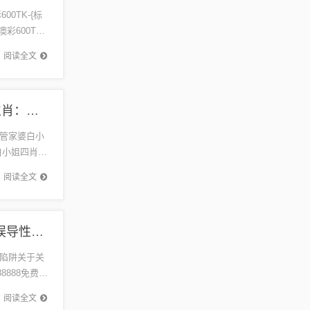
0TK-{标
彩600TK
阅读全文
管家婆白小姐四肖开奖时间一:警惕虚假宣传手段,生肖：牛-狗-蛇
管家婆白小
白小姐四肖开
和热...
阅读全文
777788888免费管家婆,生肖：鼠-牛-鸡-马-龙-谨防误导性包装
陷阱关于关
888免费管
阅读全文