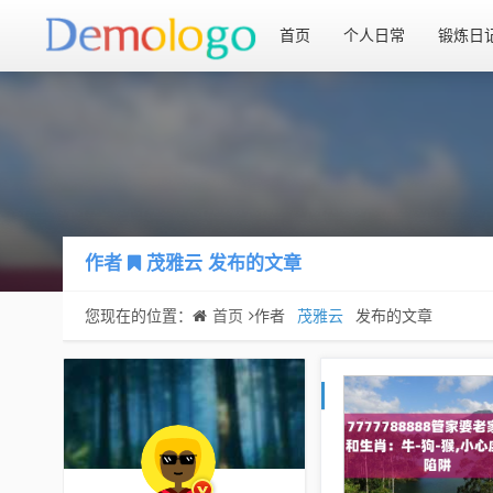
首页
个人日常
锻炼日
作者
茂雅云
发布的文章
您现在的位置：
首页
作者
茂雅云
发布的文章