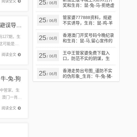
25
阅读全文
06月
/
奖和生肖：鼠-兔-马-拒绝虚
假的诱惑
管家婆777888资料，规避
25
06月
/
不实诱导，生肖：鼠-鸡-羊
77777888管家婆四肖四码127期,生肖：虎-羊-蛇-规避误导的假推广语
香港澳门开奖号码今晚纪录
25
127期，生
06月
/
和生肖：鼠-马,留心宣传的
：这可能是一
陷阱
王中王管家婆免费下载入
25
阅读全文
06月
/
口，防范不实的阴谋，生
肖：兔-鸡-羊-龙
香港走势出号图_谨防不实
25
06月
/
的伪形象_生肖：牛-兔-猪-
牛-兔-狗
狗
中管家、生
、澳门一肖一
能...
阅读全文