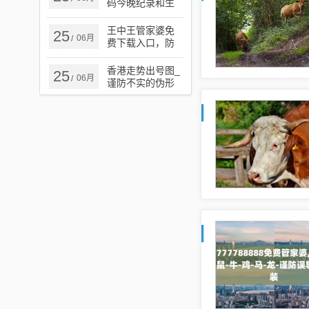
码今晚纪录和生
肖：鼠-马,留心宣
传的陷阱
王中王管家婆免
25
06月
/
费下载入口，防
范不实的阴谋，
生肖：兔-鸡-羊-
香港走势出号图_
25
06月
/
龙
谨防不实的伪形
象_生肖：牛-兔-
猪-狗