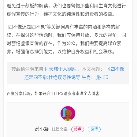
避免过于刻板的解读，我们也要警惕那些利用生肖文化进行
虚假宣传的行为，维护文化的纯洁性和消费者的权益。
“四不像还是四不象”等关键词具有丰富的内涵和多样的解
读，在探讨这些话题时，我们应保持开放、多元的视角，同
时警惕虚假宣传的存在，作为公众，我们需要提高媒介素
养，增强信息辨别能力，以维护自身权益和社会秩序。
转载请注明来自
付天玮个人网站
，本文标题：
《四不像
还是四不象:杜绝误导性诱导,生肖：虎-羊》
百度分享代码，如果开启HTTPS请参考李洋个人博客
悉小凝
11篇文章
站点
微博