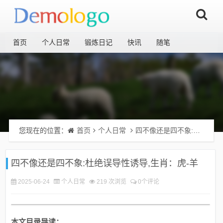
首页
个人日常
锻炼日记
快讯
随笔
您现在的位置：
首页
个人日常
四不像还是四不象:杜绝误导性诱导,生肖：虎-羊
四不像还是四不象:杜绝误导性诱导,生肖：虎-羊
2025-06-24
个人日常
219 次浏览
0个评论
本文目录导读：