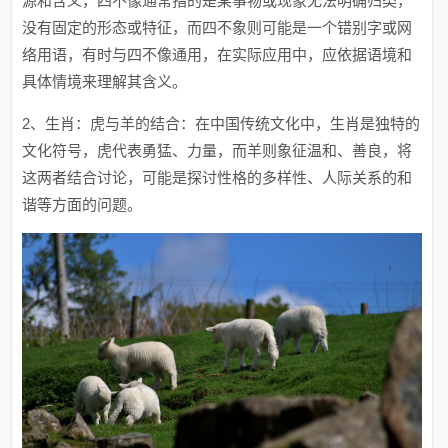
源和含义，四不像通常指的是某事物或现象无法明确归类，
没有固定的形态或特征，而四不象则可能是一个错别字或网
络用语，有时与四不像通用，在实际应用中，应依据语境和
具体情境来理解其含义。
2、生肖：虎与羊的结合：在中国传统文化中，生肖是独特的
文化符号，虎代表勇猛、力量，而羊则象征温和、善良，将
这两者结合讨论，可能是探讨性格的多样性、人际关系的和
谐等方面的问题。