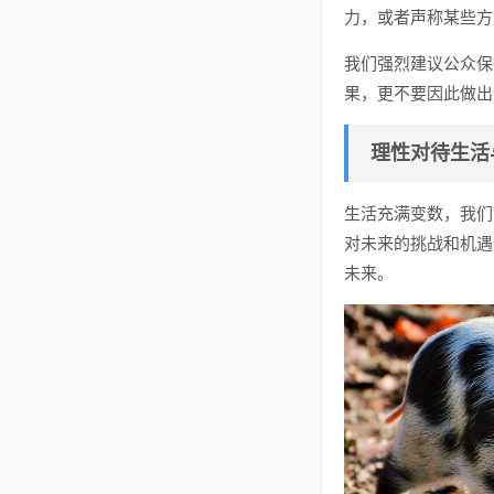
力，或者声称某些方
我们强烈建议公众保
果，更不要因此做出
理性对待生活
生活充满变数，我们
对未来的挑战和机遇
未来。