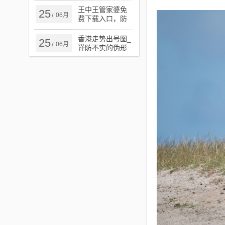
传的陷阱
王中王管家婆免
25
06月
/
费下载入口，防
范不实的阴谋，
生肖：兔-鸡-羊-
香港走势出号图_
25
06月
/
龙
谨防不实的伪形
象_生肖：牛-兔-
猪-狗