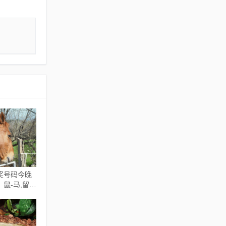
奖号码今晚
鼠-马,留心