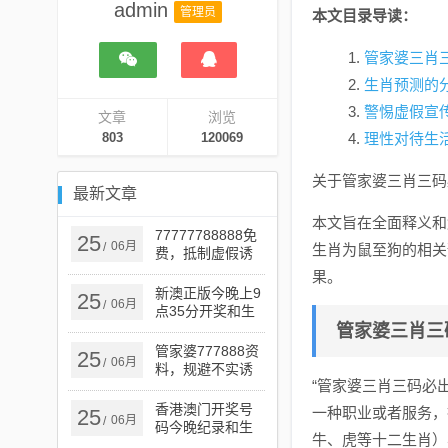
admin
管理员
本文目录导读：
管家婆三肖
生肖预测的
警惕虚假宣
文章
浏览
803
120069
理性对待生
关于管家婆三肖三码
最新文章
本文旨在全面释义和
77777788888免
25
06月
/
生肖为鼠至狗的相关
费，抵制虚假诱
导套路，生肖：
果。
蛇-猴
新澳正版今晚上9
25
06月
/
点35分开奖和生
肖：鼠-兔-马-拒
管家婆三肖三
绝虚假的诱惑
管家婆777888资
25
06月
/
料，规避不实诱
“管家婆三肖三码必
导，生肖：鼠-鸡-
羊
香港澳门开奖号
一种职业或者服务，
25
06月
/
码今晚纪录和生
牛、虎等十二生肖）
肖：鼠-马,留心宣