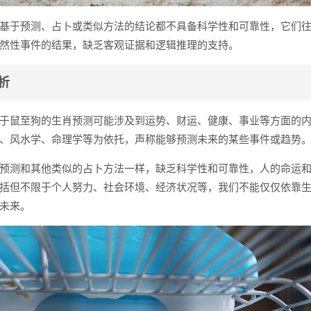
基于预测、占卜或类似方法的结论都不具备科学性和可靠性，它们
然性事件的结果，缺乏客观证据和逻辑推理的支持。
析
于鼠至狗的生肖预测可能涉及到运势、财运、健康、事业等方面的
、风水学、命理学等为依托，声称能够预测未来的某些事件或趋势
预测和其他类似的占卜方法一样，缺乏科学性和可靠性，人的命运
括但不限于个人努力、社会环境、经济状况等，我们不能仅仅依靠
未来。