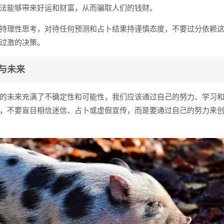
法能够带来好运和财富，从而骗取人们的钱财。
持理性思考，对待任何预测和占卜结果持谨慎态度，不要过分依赖
过激的决策。
与未来
的未来充满了不确定性和可能性，我们应该通过自己的努力、学习
，不要盲目相信迷信、占卜或虚假宣传，而是要通过自己的努力来