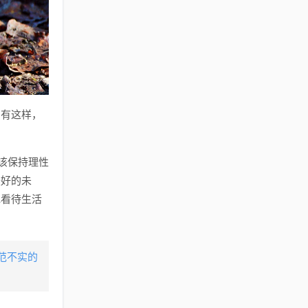
只有这样，
该保持理性
美好的未
地看待生活
防范不实的