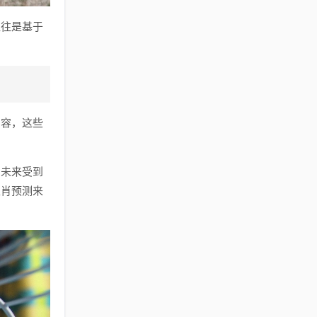
往往是基于
内容，这些
。
和未来受到
生肖预测来